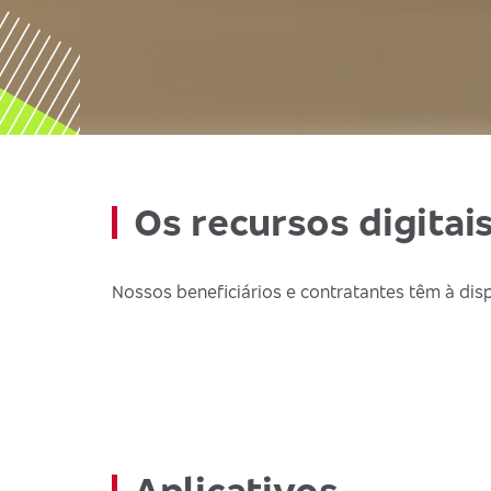
Os recursos digitai
Nossos beneficiários e contratantes têm à disp
Aplicativos