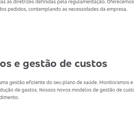
das as diretrizes definidas pela regulamentação. Oferecemos
o dos pedidos, contemplando as necessidades da empresa.
os e gestão de custos
uma gestão eficiente do seu plano de saúde. Monitoramos e
redução de gastos. Nossos novos modelos de gestão de custos
ndimento.