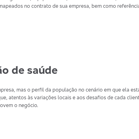
 mapeados no contrato de sua empresa, bem como referência
ão de saúde
esa, mas o perfil da população no cenário em que ela está
 atentos às variações locais e aos desafios de cada client
movem o negócio.