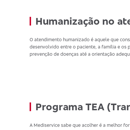
Humanização no at
O atendimento humanizado é aquele que consid
desenvolvido entre o paciente, a família e os 
prevenção de doenças até a orientação adequ
Programa TEA (Tran
A Mediservice sabe que acolher é a melhor fo