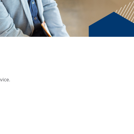
vice.