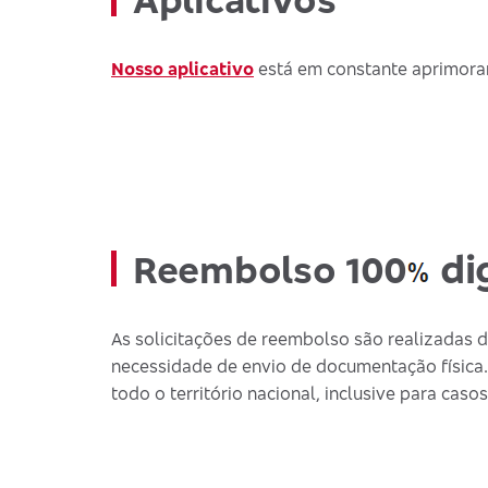
Nosso aplicativo
está em constante aprimoram
dig
Reembolso 100
As solicitações de reembolso são realizadas di
necessidade de envio de documentação física.
todo o território nacional, inclusive para cas