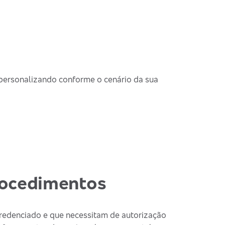
 personalizando conforme o cenário da sua
procedimentos
redenciado e que necessitam de autorização