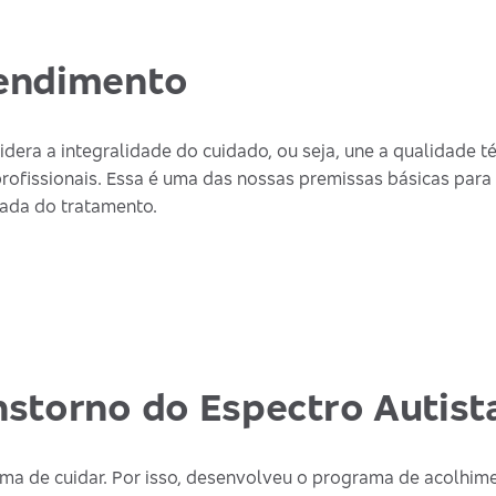
endimento
era a integralidade do cuidado, ou seja, une a qualidade 
profissionais. Essa é uma das nossas premissas básicas para 
ada do tratamento.
storno do Espectro Autist
rma de cuidar. Por isso, desenvolveu o programa de acolhime