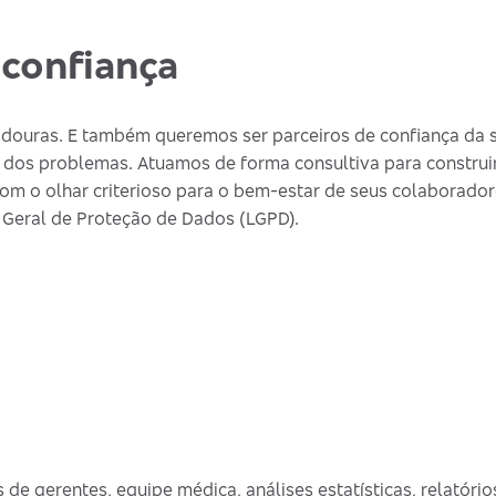
confiança
douras. E também queremos ser parceiros de confiança da s
 dos problemas. Atuamos de forma consultiva para construi
om o olhar criterioso para o bem-estar de seus colaborador
 Geral de Proteção de Dados (LGPD).
de gerentes, equipe médica, análises estatísticas, relatórios