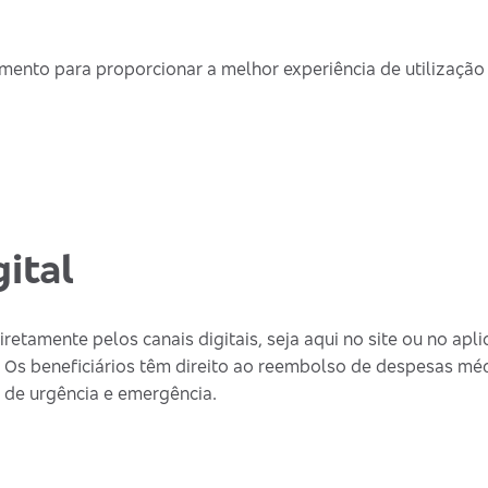
ento para proporcionar a melhor experiência de utilização
ital
retamente pelos canais digitais, seja aqui no site ou no apli
 Os beneficiários têm direito ao reembolso de despesas mé
os de urgência e emergência.