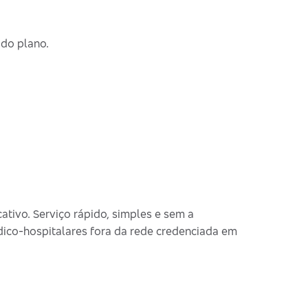
 do plano.
cativo. Serviço rápido, simples e sem a
dico-hospitalares fora da rede credenciada em