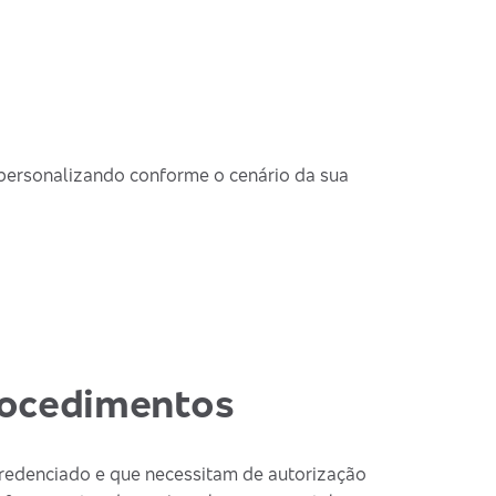
 personalizando conforme o cenário da sua
procedimentos
redenciado e que necessitam de autorização