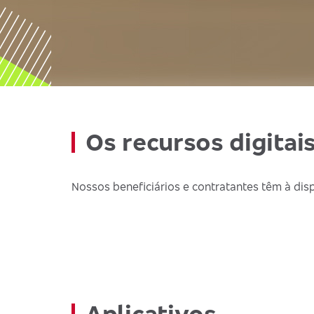
Os recursos digitai
Nossos beneficiários e contratantes têm à disp
Aplicativos