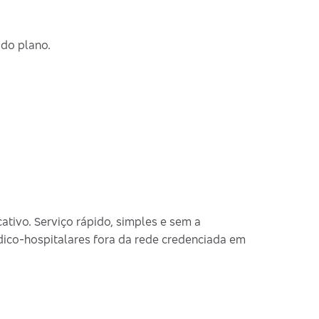
 do plano.
cativo. Serviço rápido, simples e sem a
dico-hospitalares fora da rede credenciada em