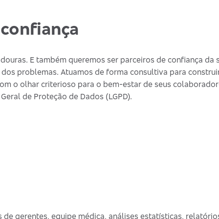
confiança
douras. E também queremos ser parceiros de confiança da s
 dos problemas. Atuamos de forma consultiva para construi
om o olhar criterioso para o bem-estar de seus colaborador
 Geral de Proteção de Dados (LGPD).
de gerentes, equipe médica, análises estatísticas, relatórios