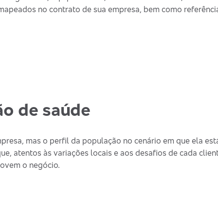
 mapeados no contrato de sua empresa, bem como referência
ão de saúde
esa, mas o perfil da população no cenário em que ela está
 atentos às variações locais e aos desafios de cada client
movem o negócio.