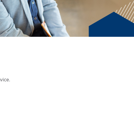
vice.