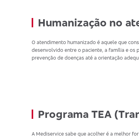
Humanização no at
O atendimento humanizado é aquele que consid
desenvolvido entre o paciente, a família e os 
prevenção de doenças até a orientação adequ
Programa TEA (Tran
A Mediservice sabe que acolher é a melhor fo