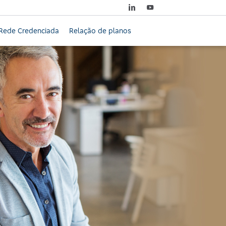
Rede Credenciada
Relação de planos