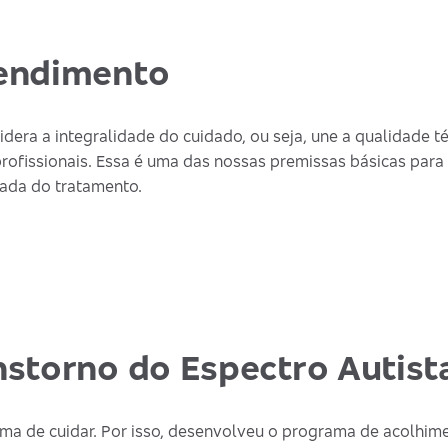
endimento
era a integralidade do cuidado, ou seja, une a qualidade 
profissionais. Essa é uma das nossas premissas básicas para 
ada do tratamento.
storno do Espectro Autist
rma de cuidar. Por isso, desenvolveu o programa de acolhime