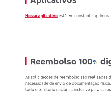
Nosso aplicativo
está em constante aprimoram
dig
Reembolso 100
As solicitações de reembolso são realizadas di
necessidade de envio de documentação física.
todo o território nacional, inclusive para cas