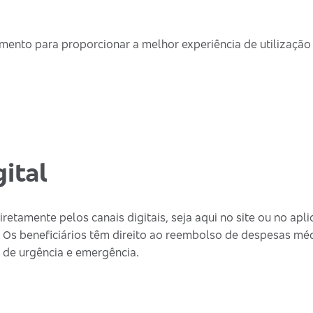
ento para proporcionar a melhor experiência de utilização
ital
retamente pelos canais digitais, seja aqui no site ou no apli
 Os beneficiários têm direito ao reembolso de despesas mé
os de urgência e emergência.