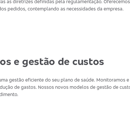
das as diretrizes definidas pela regulamentação. Oferecemos
o dos pedidos, contemplando as necessidades da empresa.
os e gestão de custos
uma gestão eficiente do seu plano de saúde. Monitoramos e
redução de gastos. Nossos novos modelos de gestão de custos
ndimento.