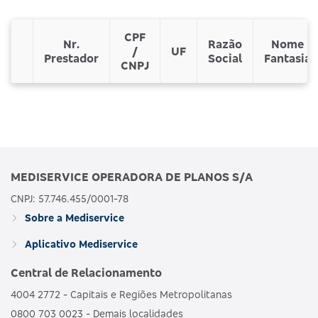
CPF
Nr.
Razão
Nome
/
UF
Prestador
Social
Fantasia
CNPJ
MEDISERVICE OPERADORA DE PLANOS S/A
CNPJ: 57.746.455/0001-78
Sobre a Mediservice
Aplicativo Mediservice
Central de Relacionamento
4004 2772 - Capitais e Regiões Metropolitanas
0800 703 0023 - Demais localidades