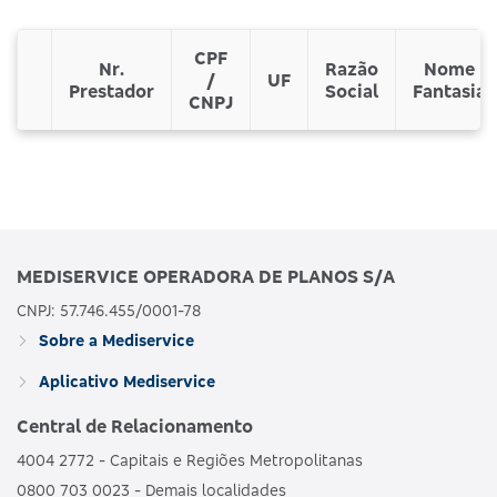
CPF
Nr.
Razão
Nome
/
UF
Prestador
Social
Fantasia
CNPJ
MEDISERVICE OPERADORA DE PLANOS S/A
CNPJ: 57.746.455/0001-78
Sobre a Mediservice
Aplicativo Mediservice
Central de Relacionamento
4004 2772 - Capitais e Regiões Metropolitanas
0800 703 0023 - Demais localidades