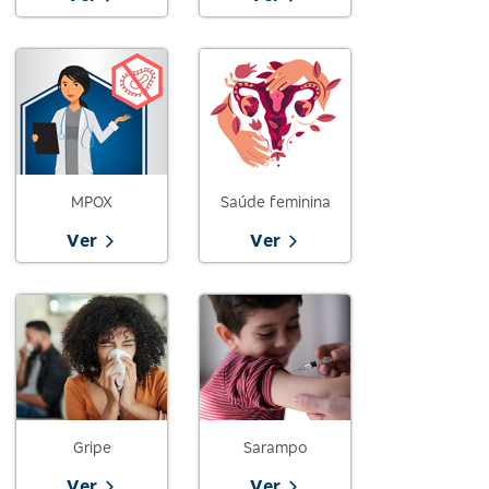
MPOX
Saúde feminina
Ver
Ver
Gripe
Sarampo
Ver
Ver