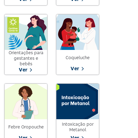
Orientações para
Coqueluche
gestantes e
bebês
Ver
Ver
Intoxicação por
Febre Oropouche
Metanol
Ver
Ver