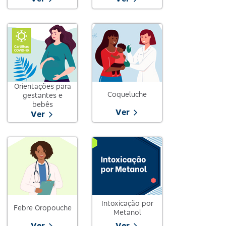
Orientações para
Coqueluche
gestantes e
bebês
Ver
Ver
Intoxicação por
Febre Oropouche
Metanol
Ver
Ver