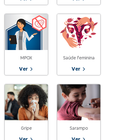
MPOX
Saúde feminina
Ver
Ver
Gripe
Sarampo
Ver
Ver