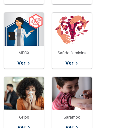
MPOX
Saúde feminina
Ver
Ver
Gripe
Sarampo
Ver
Ver