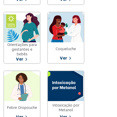
Orientações para
Coqueluche
gestantes e
bebês
Ver
Ver
Intoxicação por
Febre Oropouche
Metanol
Ver
Ver