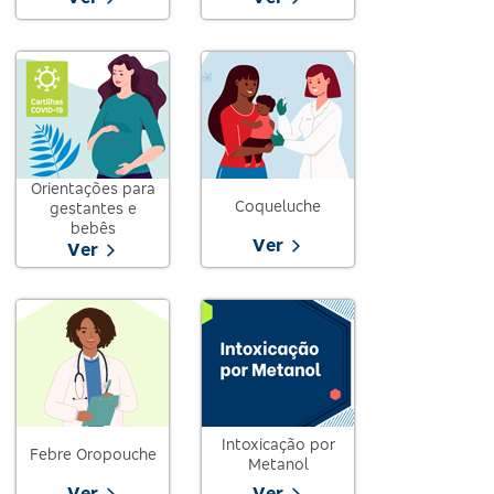
Orientações para
Coqueluche
gestantes e
bebês
Ver
Ver
Intoxicação por
Febre Oropouche
Metanol
Ver
Ver