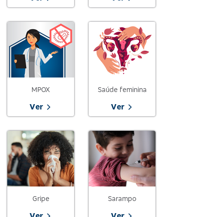
MPOX
Saúde feminina
Ver
Ver
Gripe
Sarampo
Ver
Ver