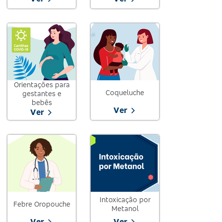
Orientações para
Coqueluche
gestantes e
bebês
Ver
Ver
Intoxicação por
Febre Oropouche
Metanol
Ver
Ver