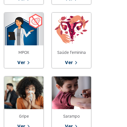
MPOX
Saúde feminina
Ver
Ver
Gripe
Sarampo
Ver
Ver