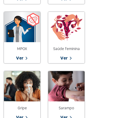
MPOX
Saúde feminina
Ver
Ver
Gripe
Sarampo
Ver
Ver