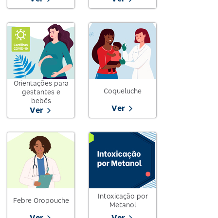
Orientações para
Coqueluche
gestantes e
bebês
Ver
Ver
Intoxicação por
Febre Oropouche
Metanol
Ver
Ver