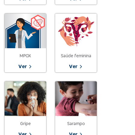
MPOX
Saúde feminina
Ver
Ver
Gripe
Sarampo
Ver
Ver