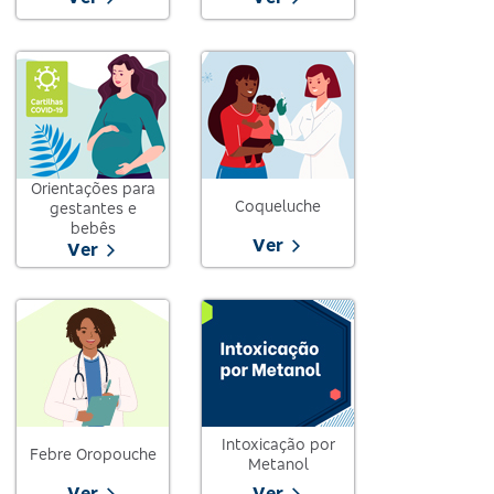
Orientações para
Coqueluche
gestantes e
bebês
Ver
Ver
Intoxicação por
Febre Oropouche
Metanol
Ver
Ver