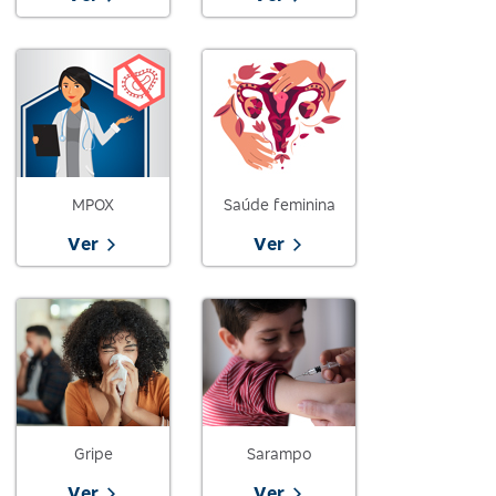
MPOX
Saúde feminina
Ver
Ver
Gripe
Sarampo
Ver
Ver