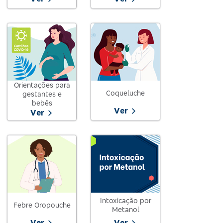
Orientações para
Coqueluche
gestantes e
bebês
Ver
Ver
Intoxicação por
Febre Oropouche
Metanol
Ver
Ver