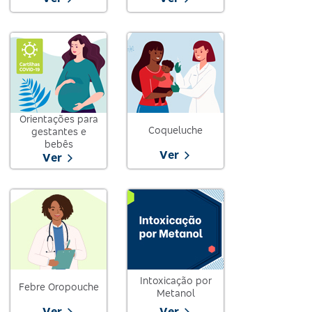
Orientações para
Coqueluche
gestantes e
bebês
Ver
Ver
Intoxicação por
Febre Oropouche
Metanol
Ver
Ver