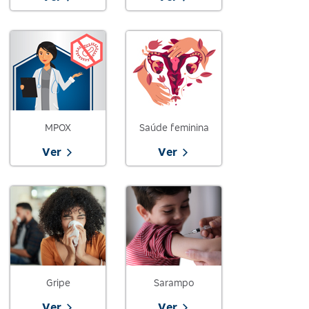
MPOX
Saúde feminina
Ver
Ver
Gripe
Sarampo
Ver
Ver