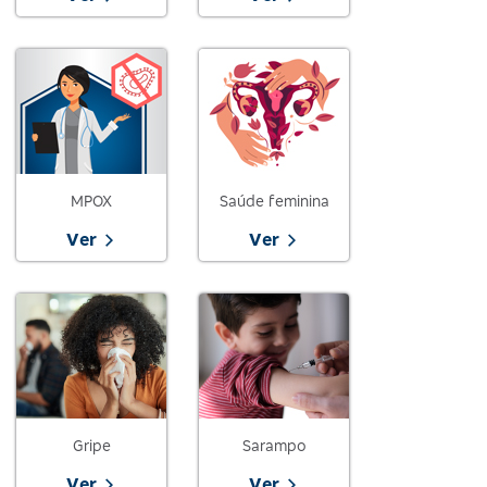
MPOX
Saúde feminina
Ver
Ver
Gripe
Sarampo
Ver
Ver