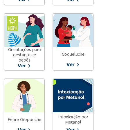
Orientações para
Coqueluche
gestantes e
bebês
Ver
Ver
Intoxicação por
Febre Oropouche
Metanol
Ver
Ver