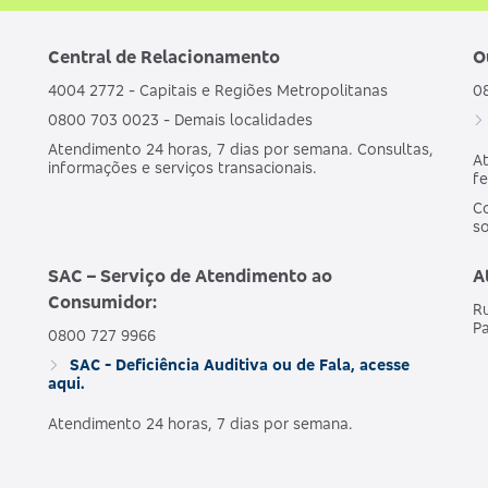
Central de Relacionamento
O
4004 2772 - Capitais e Regiões Metropolitanas
0
0800 703 0023 - Demais localidades
Atendimento 24 horas, 7 dias por semana. Consultas,
At
informações e serviços transacionais.
fe
Co
s
SAC – Serviço de Atendimento ao
A
Consumidor:
Ru
Pa
0800 727 9966
SAC - Deficiência Auditiva ou de Fala, acesse
aqui.
Atendimento 24 horas, 7 dias por semana.