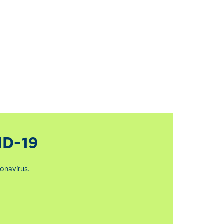
ID-19
onavírus.