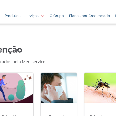
Produtos e serviços
O Grupo
Planos por Credenciado
enção
orados pela Mediservice.