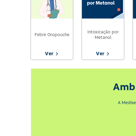
Intoxicação por
Febre Oropouche
Metanol
Ver
Ver
Ambi
A Medise