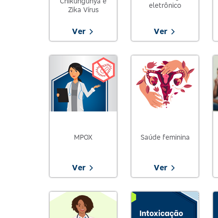
Chikungunya e
eletrônico
Zika Vírus
Ver
Ver
MPOX
Saúde feminina
Ver
Ver