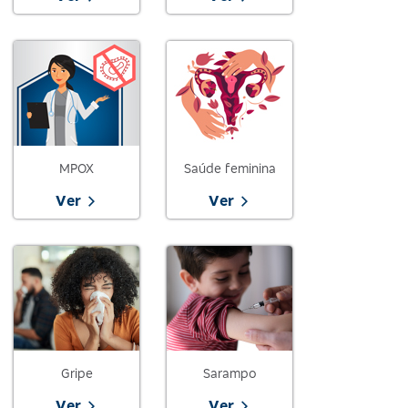
MPOX
Saúde feminina
Ver
Ver
Gripe
Sarampo
Ver
Ver