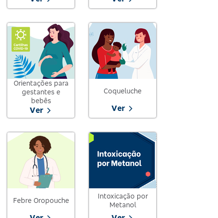
Orientações para
Coqueluche
gestantes e
bebês
Ver
Ver
Intoxicação por
Febre Oropouche
Metanol
Ver
Ver