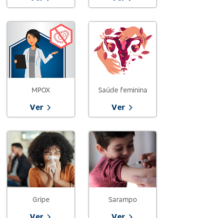
MPOX
Saúde feminina
Ver
Ver
Gripe
Sarampo
Ver
Ver