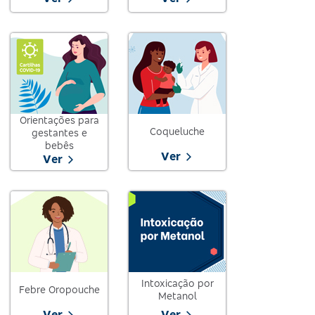
Orientações para
Coqueluche
gestantes e
bebês
Ver
Ver
Intoxicação por
Febre Oropouche
Metanol
Ver
Ver