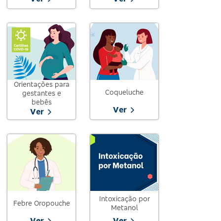
Orientações para
Coqueluche
gestantes e
bebês
Ver
Ver
Intoxicação por
Febre Oropouche
Metanol
Ver
Ver