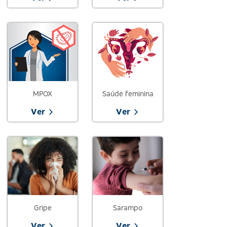
MPOX
Saúde feminina
Ver
Ver
Gripe
Sarampo
Ver
Ver