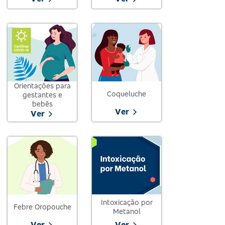
Orientações para
Coqueluche
gestantes e
bebês
Ver
Ver
Intoxicação por
Febre Oropouche
Metanol
Ver
Ver