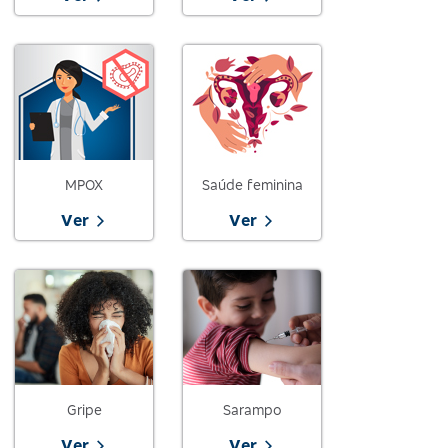
MPOX
Saúde feminina
Ver
Ver
Gripe
Sarampo
Ver
Ver