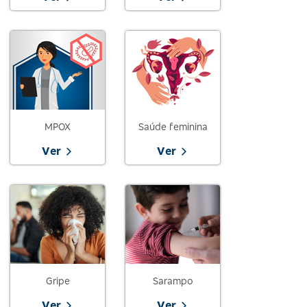
MPOX
Saúde feminina
Ver
Ver
Gripe
Sarampo
Ver
Ver