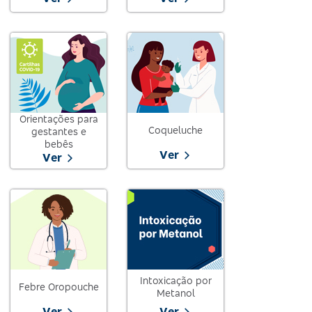
Orientações para
Coqueluche
gestantes e
bebês
Ver
Ver
Intoxicação por
Febre Oropouche
Metanol
Ver
Ver