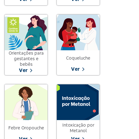
Orientações para
Coqueluche
gestantes e
bebês
Ver
Ver
Intoxicação por
Febre Oropouche
Metanol
Ver
Ver