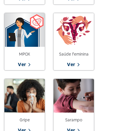
MPOX
Saúde feminina
Ver
Ver
Gripe
Sarampo
Ver
Ver