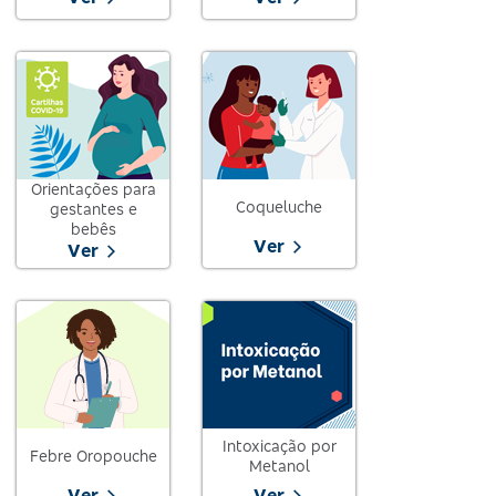
Orientações para
Coqueluche
gestantes e
bebês
Ver
Ver
Intoxicação por
Febre Oropouche
Metanol
Ver
Ver