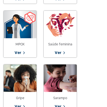
MPOX
Saúde feminina
Ver
Ver
Gripe
Sarampo
Ver
Ver