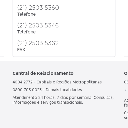
(21) 2503 5360
Telefone
(21) 2503 5346
Telefone
(21) 2503 5362
FAX
Central de Relacionamento
O
4004 2772 - Capitais e Regiões Metropolitanas
0
0800 703 0023 - Demais localidades
Atendimento 24 horas, 7 dias por semana. Consultas,
At
informações e serviços transacionais.
fe
Co
s