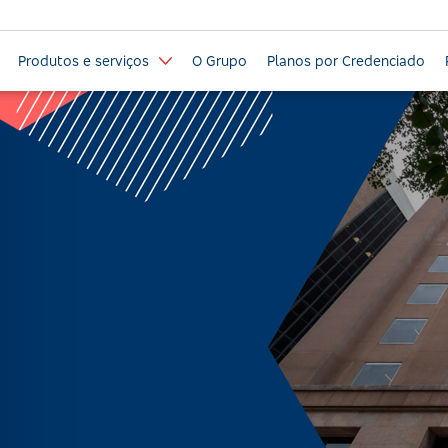
Produtos e serviços
O Grupo
Planos por Credenciado