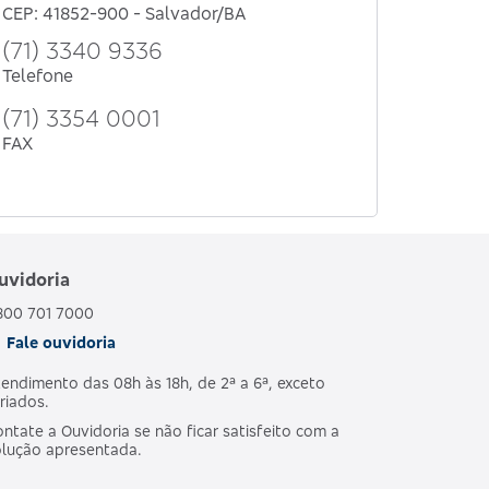
CEP: 41852-900 - Salvador/BA
(71) 3340 9336
Telefone
(71) 3354 0001
FAX
uvidoria
800 701 7000
Fale ouvidoria
endimento das 08h às 18h, de 2ª a 6ª, exceto
riados.
ntate a Ouvidoria se não ficar satisfeito com a
olução apresentada.