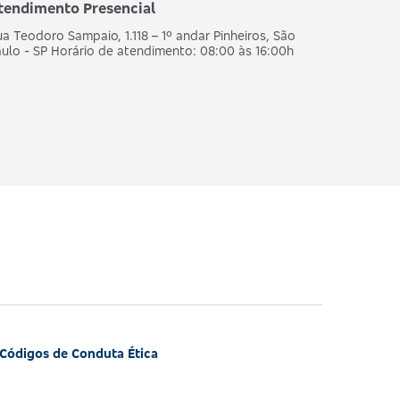
tendimento Presencial
a Teodoro Sampaio, 1.118 – 1º andar Pinheiros, São
ulo - SP Horário de atendimento: 08:00 às 16:00h
Códigos de Conduta Ética