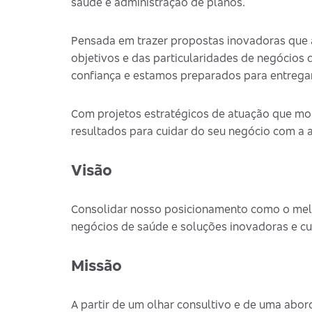
saúde e administração de planos.
Pensada em trazer propostas inovadoras que
objetivos e das particularidades de negócios
confiança e estamos preparados para entrega
Com projetos estratégicos de atuação que mon
resultados para cuidar do seu negócio com a
Visão
Consolidar nosso posicionamento como o melho
negócios de saúde e soluções inovadoras e cu
Missão
A partir de um olhar consultivo e de uma abo