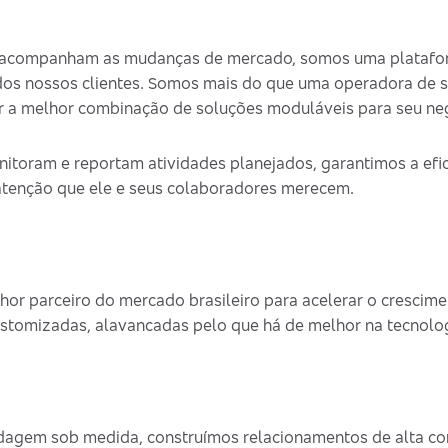
 acompanham as mudanças de mercado, somos uma platafor
 dos nossos clientes. Somos mais do que uma operadora de 
r a melhor combinação de soluções moduláveis para seu ne
itoram e reportam atividades planejados, garantimos a efic
 atenção que ele e seus colaboradores merecem.
r parceiro do mercado brasileiro para acelerar o crescime
stomizadas, alavancadas pelo que há de melhor na tecnolog
rdagem sob medida, construímos relacionamentos de alta co