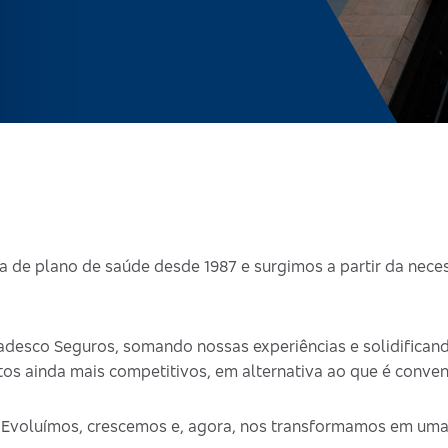
de plano de saúde desde 1987 e surgimos a partir da nece
desco Seguros, somando nossas experiências e solidificand
s ainda mais competitivos, em alternativa ao que é conve
. Evoluímos, crescemos e, agora, nos transformamos em um