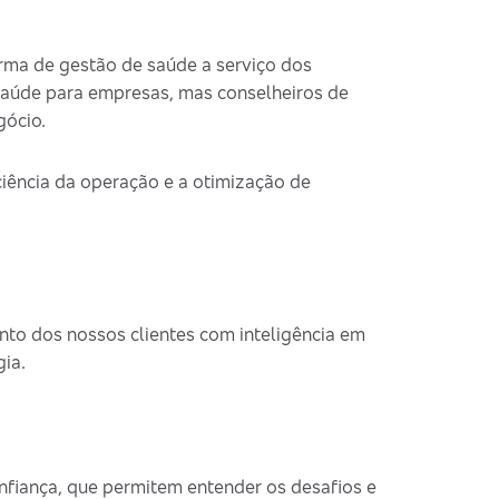
ma de gestão de saúde a serviço dos
saúde para empresas, mas conselheiros de
gócio.
iência da operação e a otimização de
nto dos nossos clientes com inteligência em
ia.
nfiança, que permitem entender os desafios e