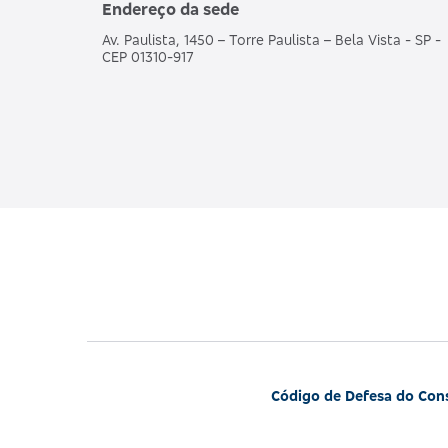
Endereço da sede
Av. Paulista, 1450 – Torre Paulista – Bela Vista - SP -
CEP 01310-917
Código de Defesa do Co