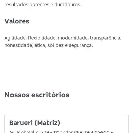
resultados potentes e duradouros.
Valores
Agilidade, flexibilidade, modernidade, transparência,
honestidade, ética, solidez e segurança.
Nossos escritórios
Barueri (Matriz)
Av. Alphaville, 779 - 11° andar CEP: 06472-900 -