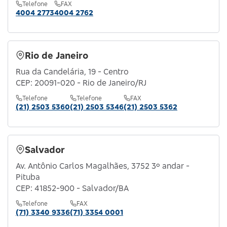
Telefone
FAX
4004 2773
4004 2762
Rio de Janeiro
Rua da Candelária, 19 - Centro
CEP: 20091-020 - Rio de Janeiro/RJ
Telefone
Telefone
FAX
(21) 2503 5360
(21) 2503 5346
(21) 2503 5362
Salvador
Av. Antônio Carlos Magalhães, 3752 3º andar -
Pituba
CEP: 41852-900 - Salvador/BA
Telefone
FAX
(71) 3340 9336
(71) 3354 0001