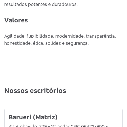
resultados potentes e duradouros.
Valores
Agilidade, flexibilidade, modernidade, transparência,
honestidade, ética, solidez e segurança.
Nossos escritórios
Barueri (Matriz)
Av. Alphaville, 779 - 11° andar CEP: 06472-900 -