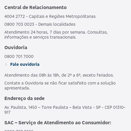
Central de Relacionamento
4004 2772 - Capitais e Regiões Metropolitanas
0800 703 0023 - Demais localidades
Atendimento 24 horas, 7 dias por semana. Consultas,
informações e serviços transacionais.
Ouvidoria
0800 701 7000
Fale ouvidoria
Atendimento das 08h às 18h, de 2ª a 6ª, exceto feriados.
Contate a Ouvidoria se não ficar satisfeito com a solução
apresentada.
Endereço da sede
Av. Paulista, 1450 – Torre Paulista – Bela Vista - SP - CEP 01310-
917
SAC – Serviço de Atendimento ao Consumidor: