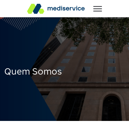
Quem Somos