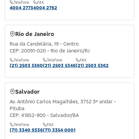
Telefone
FAX
4004 2773
4004 2762
Rio de Janeiro
Rua da Candelária, 19 - Centro
CEP: 20091-020 - Rio de Janeiro/RJ
Telefone
Telefone
FAX
(21) 2503 5360
(21) 2503 5346
(21) 2503 5362
Salvador
Av. Antônio Carlos Magalhães, 3752 3º andar -
Pituba
CEP: 41852-900 - Salvador/BA
Telefone
FAX
(71) 3340 9336
(71) 3354 0001