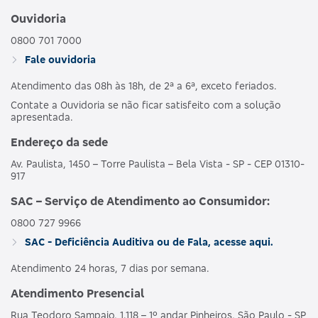
Ouvidoria
0800 701 7000
Fale ouvidoria
Atendimento das 08h às 18h, de 2ª a 6ª, exceto feriados.
Contate a Ouvidoria se não ficar satisfeito com a solução
apresentada.
Endereço da sede
Av. Paulista, 1450 – Torre Paulista – Bela Vista - SP - CEP 01310-
917
SAC – Serviço de Atendimento ao Consumidor:
0800 727 9966
SAC - Deficiência Auditiva ou de Fala, acesse aqui.
Atendimento 24 horas, 7 dias por semana.
Atendimento Presencial
Rua Teodoro Sampaio, 1.118 – 1º andar Pinheiros, São Paulo - SP