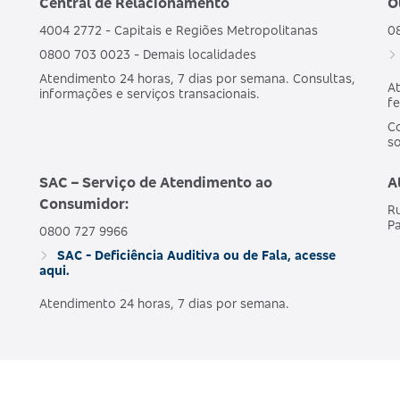
Central de Relacionamento
O
4004 2772 - Capitais e Regiões Metropolitanas
0
0800 703 0023 - Demais localidades
Atendimento 24 horas, 7 dias por semana. Consultas,
At
informações e serviços transacionais.
fe
Co
s
SAC – Serviço de Atendimento ao
A
Consumidor:
Ru
Pa
0800 727 9966
SAC - Deficiência Auditiva ou de Fala, acesse
aqui.
Atendimento 24 horas, 7 dias por semana.