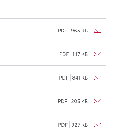
PDF
963 KB
PDF
147 KB
PDF
841 KB
PDF
205 KB
PDF
927 KB