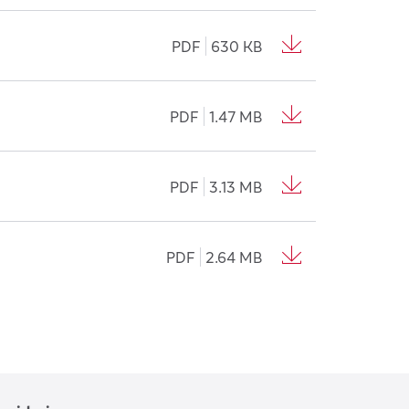
PDF
630 KB
PDF
1.47 MB
PDF
3.13 MB
PDF
2.64 MB