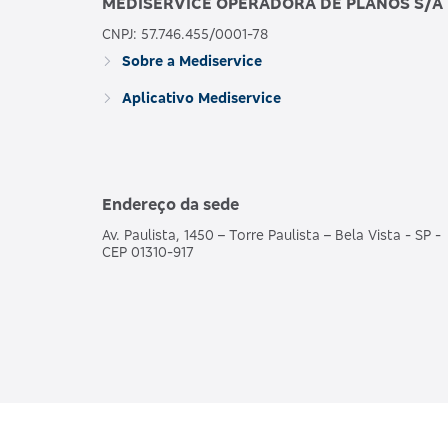
MEDISERVICE OPERADORA DE PLANOS S/A
CNPJ: 57.746.455/0001-78
Sobre a Mediservice
Aplicativo Mediservice
Endereço da sede
Av. Paulista, 1450 – Torre Paulista – Bela Vista - SP -
CEP 01310-917