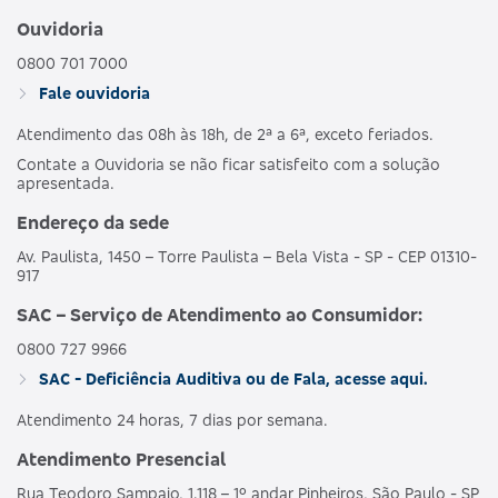
Ouvidoria
0800 701 7000
Fale ouvidoria
Atendimento das 08h às 18h, de 2ª a 6ª, exceto feriados.
Contate a Ouvidoria se não ficar satisfeito com a solução
apresentada.
Endereço da sede
Av. Paulista, 1450 – Torre Paulista – Bela Vista - SP - CEP 01310-
917
SAC – Serviço de Atendimento ao Consumidor:
0800 727 9966
SAC - Deficiência Auditiva ou de Fala, acesse aqui.
Atendimento 24 horas, 7 dias por semana.
Atendimento Presencial
Rua Teodoro Sampaio, 1.118 – 1º andar Pinheiros, São Paulo - SP