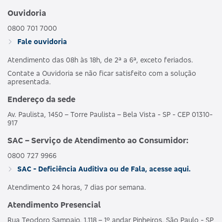
Ouvidoria
0800 701 7000
Fale ouvidoria
Atendimento das 08h às 18h, de 2ª a 6ª, exceto feriados.
Contate a Ouvidoria se não ficar satisfeito com a solução
apresentada.
Endereço da sede
Av. Paulista, 1450 – Torre Paulista – Bela Vista - SP - CEP 01310-
917
SAC – Serviço de Atendimento ao Consumidor:
0800 727 9966
SAC - Deficiência Auditiva ou de Fala, acesse aqui.
Atendimento 24 horas, 7 dias por semana.
Atendimento Presencial
Rua Teodoro Sampaio, 1.118 – 1º andar Pinheiros, São Paulo - SP