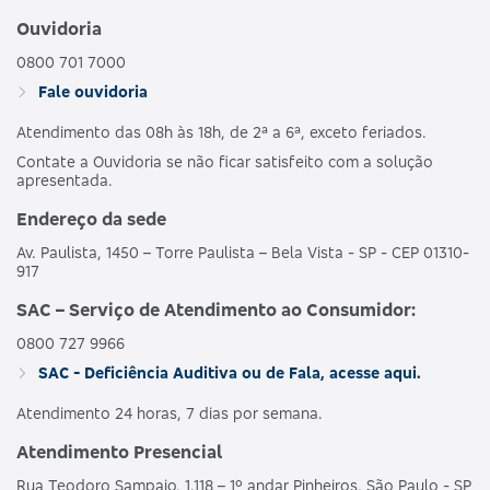
Ouvidoria
0800 701 7000
Fale ouvidoria
Atendimento das 08h às 18h, de 2ª a 6ª, exceto feriados.
Contate a Ouvidoria se não ficar satisfeito com a solução
apresentada.
Endereço da sede
Av. Paulista, 1450 – Torre Paulista – Bela Vista - SP - CEP 01310-
917
SAC – Serviço de Atendimento ao Consumidor:
0800 727 9966
SAC - Deficiência Auditiva ou de Fala, acesse aqui.
Atendimento 24 horas, 7 dias por semana.
Atendimento Presencial
Rua Teodoro Sampaio, 1.118 – 1º andar Pinheiros, São Paulo - SP