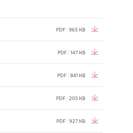
PDF
963 KB
PDF
147 KB
PDF
841 KB
PDF
205 KB
PDF
927 KB