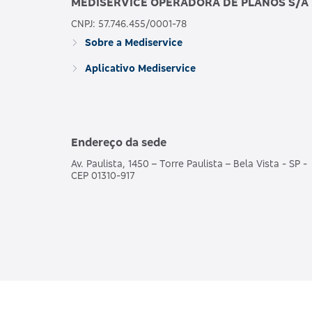
MEDISERVICE OPERADORA DE PLANOS S/A
CNPJ: 57.746.455/0001-78
Sobre a Mediservice
Aplicativo Mediservice
Endereço da sede
Av. Paulista, 1450 – Torre Paulista – Bela Vista - SP -
CEP 01310-917