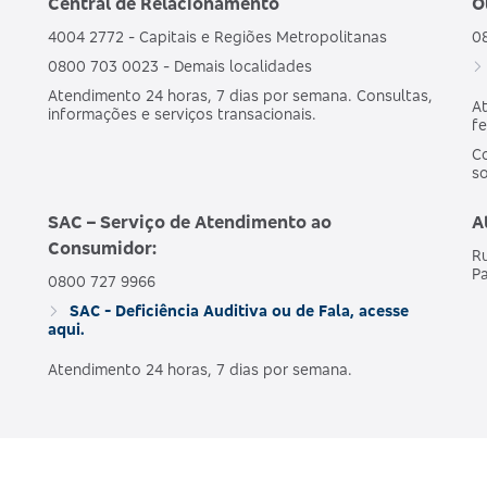
Central de Relacionamento
O
4004 2772 - Capitais e Regiões Metropolitanas
0
0800 703 0023 - Demais localidades
Atendimento 24 horas, 7 dias por semana. Consultas,
At
informações e serviços transacionais.
fe
Co
s
SAC – Serviço de Atendimento ao
A
Consumidor:
Ru
Pa
0800 727 9966
SAC - Deficiência Auditiva ou de Fala, acesse
aqui.
Atendimento 24 horas, 7 dias por semana.