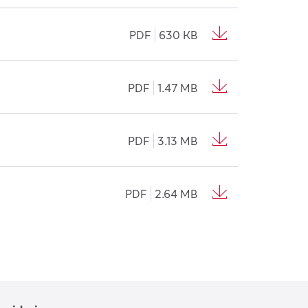
PDF
630 KB
PDF
1.47 MB
PDF
3.13 MB
PDF
2.64 MB