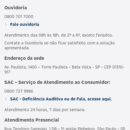
Ouvidoria
0800 701 7000
Fale ouvidoria
Atendimento das 08h às 18h, de 2ª a 6ª, exceto feriados.
Contate a Ouvidoria se não ficar satisfeito com a solução
apresentada.
Endereço da sede
Av. Paulista, 1450 – Torre Paulista – Bela Vista - SP - CEP 01310-
917
SAC – Serviço de Atendimento ao Consumidor:
0800 727 9966
SAC - Deficiência Auditiva ou de Fala, acesse aqui.
Atendimento 24 horas, 7 dias por semana.
Atendimento Presencial
Rua Teodoro Sampaio, 1.118 – 1º andar Pinheiros, São Paulo - SP