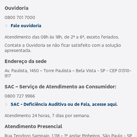
Ouvidoria
0800 701 7000
Fale ouvidoria
Atendimento das 08h às 18h, de 2ª a 6ª, exceto feriados.
Contate a Ouvidoria se não ficar satisfeito com a solução
apresentada.
Endereço da sede
Av. Paulista, 1450 – Torre Paulista – Bela Vista - SP - CEP 01310-
917
SAC – Serviço de Atendimento ao Consumidor:
0800 727 9966
SAC - Deficiência Auditiva ou de Fala, acesse aqui.
Atendimento 24 horas, 7 dias por semana.
Atendimento Presencial
Rua Teodoro Sampaio, 1.118 – 1º andar Pinheiros, São Paulo - SP