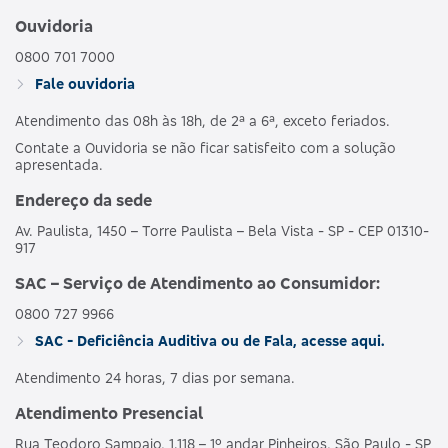
Ouvidoria
0800 701 7000
Fale ouvidoria
Atendimento das 08h às 18h, de 2ª a 6ª, exceto feriados.
Contate a Ouvidoria se não ficar satisfeito com a solução
apresentada.
Endereço da sede
Av. Paulista, 1450 – Torre Paulista – Bela Vista - SP - CEP 01310-
917
SAC – Serviço de Atendimento ao Consumidor:
0800 727 9966
SAC - Deficiência Auditiva ou de Fala, acesse aqui.
Atendimento 24 horas, 7 dias por semana.
Atendimento Presencial
Rua Teodoro Sampaio, 1.118 – 1º andar Pinheiros, São Paulo - SP