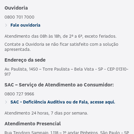
Ouvidoria
0800 701 7000
Fale ouvidoria
Atendimento das 08h às 18h, de 2ª a 6ª, exceto feriados.
Contate a Ouvidoria se não ficar satisfeito com a solução
apresentada.
Endereço da sede
Av. Paulista, 1450 – Torre Paulista – Bela Vista - SP - CEP 01310-
917
SAC – Serviço de Atendimento ao Consumidor:
0800 727 9966
SAC - Deficiência Auditiva ou de Fala, acesse aqui.
Atendimento 24 horas, 7 dias por semana.
Atendimento Presencial
Rua Teodoro Sampaio, 1.118 – 1º andar Pinheiros, São Paulo - SP