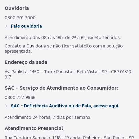
Ouvidoria
0800 701 7000
Fale ouvidoria
Atendimento das 08h às 18h, de 2ª a 6ª, exceto feriados.
Contate a Ouvidoria se não ficar satisfeito com a solução
apresentada.
Endereço da sede
Av. Paulista, 1450 – Torre Paulista – Bela Vista - SP - CEP 01310-
917
SAC – Serviço de Atendimento ao Consumidor:
0800 727 9966
SAC - Deficiência Auditiva ou de Fala, acesse aqui.
Atendimento 24 horas, 7 dias por semana.
Atendimento Presencial
Rua Teodoro Sampaio, 1.118 – 1º andar Pinheiros, São Paulo - SP