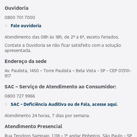
Ouvidoria
0800 701 7000
Fale ouvidoria
Atendimento das 08h às 18h, de 2ª a 6ª, exceto feriados.
Contate a Ouvidoria se não ficar satisfeito com a solução
apresentada.
Endereço da sede
Av. Paulista, 1450 – Torre Paulista – Bela Vista - SP - CEP 01310-
917
SAC – Serviço de Atendimento ao Consumidor:
0800 727 9966
SAC - Deficiência Auditiva ou de Fala, acesse aqui.
Atendimento 24 horas, 7 dias por semana.
Atendimento Presencial
Rua Teodoro Sampaio, 1.118 – 1º andar Pinheiros, São Paulo - SP