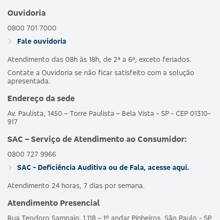
Ouvidoria
0800 701 7000
Fale ouvidoria
Atendimento das 08h às 18h, de 2ª a 6ª, exceto feriados.
Contate a Ouvidoria se não ficar satisfeito com a solução
apresentada.
Endereço da sede
Av. Paulista, 1450 – Torre Paulista – Bela Vista - SP - CEP 01310-
917
SAC – Serviço de Atendimento ao Consumidor:
0800 727 9966
SAC - Deficiência Auditiva ou de Fala, acesse aqui.
Atendimento 24 horas, 7 dias por semana.
Atendimento Presencial
Rua Teodoro Sampaio, 1.118 – 1º andar Pinheiros, São Paulo - SP