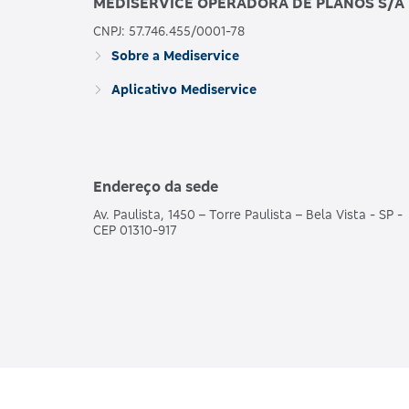
MEDISERVICE OPERADORA DE PLANOS S/A
CNPJ: 57.746.455/0001-78
Sobre a Mediservice
Aplicativo Mediservice
Endereço da sede
Av. Paulista, 1450 – Torre Paulista – Bela Vista - SP -
CEP 01310-917