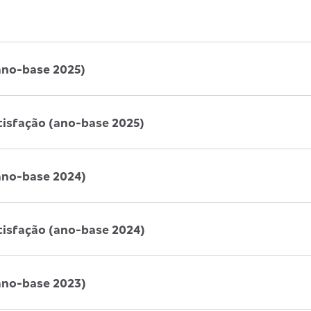
ano-base 2025)
tisfação (ano-base 2025)
ano-base 2024)
tisfação (ano-base 2024)
ano-base 2023)