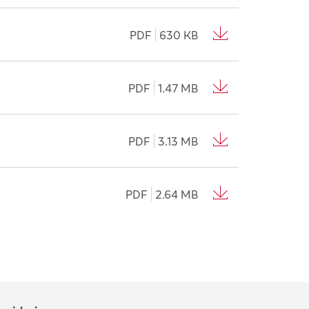
PDF
630 KB
PDF
1.47 MB
PDF
3.13 MB
PDF
2.64 MB