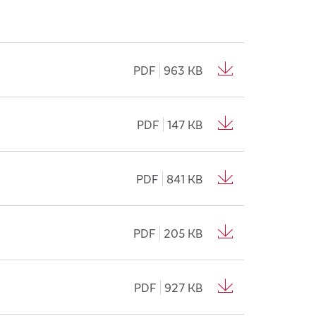
PDF
963 KB
PDF
147 KB
PDF
841 KB
PDF
205 KB
PDF
927 KB