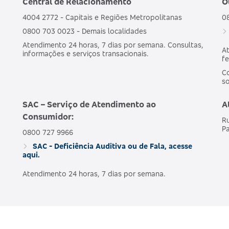
Central de Relacionamento
O
4004 2772 - Capitais e Regiões Metropolitanas
0
0800 703 0023 - Demais localidades
Atendimento 24 horas, 7 dias por semana. Consultas,
At
informações e serviços transacionais.
fe
Co
s
SAC – Serviço de Atendimento ao
A
Consumidor:
Ru
Pa
0800 727 9966
SAC - Deficiência Auditiva ou de Fala, acesse
aqui.
Atendimento 24 horas, 7 dias por semana.