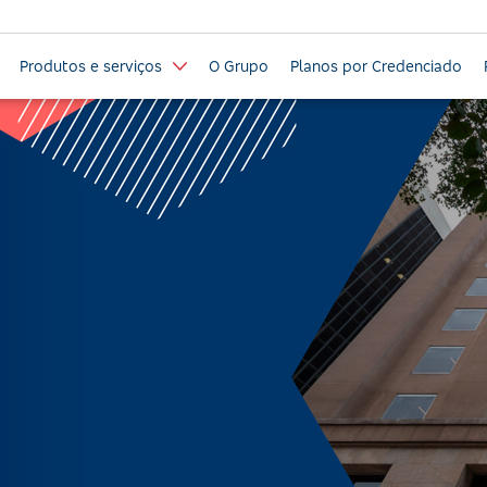
Produtos e serviços
O Grupo
Planos por Credenciado