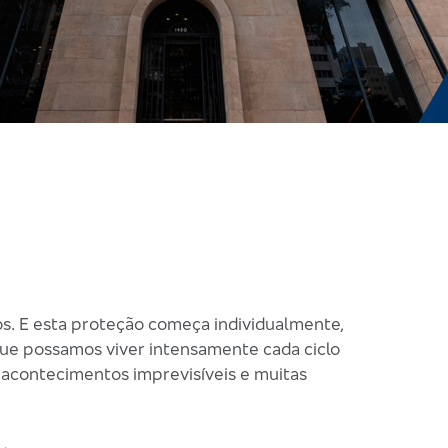
os. E esta proteção começa individualmente,
 que possamos viver intensamente cada ciclo
r acontecimentos imprevisíveis e muitas