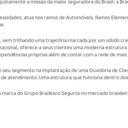
 justamente a missão da maior seguradora do Brasil: a Br
cessidades, atua nos ramos de Automóveis, Ramos Elemen
r.
s, vem trilhando uma trajetória marcada por um sólido 
 nacional, oferece a seus clientes uma moderna estrutur
ependências próprias além de contar com a rede de mais
 seu segmento na implantação de uma Ouvidoria de Clie
 de atendimento. Uma estrutura que funciona dentro dos
a marca do Grupo Bradesco Seguros no mercado brasileir