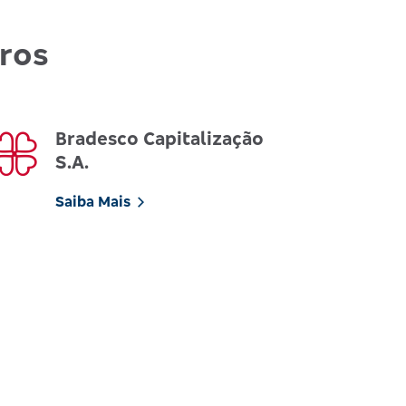
uros
Bradesco Capitalização
S.A.
Saiba Mais