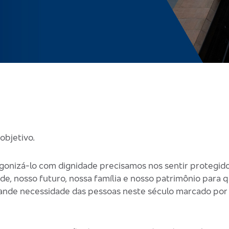
objetivo.
gonizá-lo com dignidade precisamos nos sentir protegid
de, nosso futuro, nossa família e nosso patrimônio para
 grande necessidade das pessoas neste século marcado po