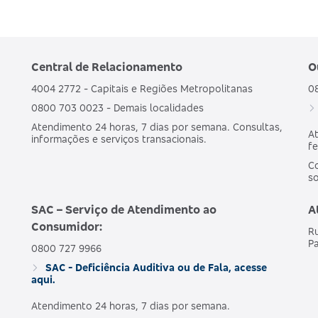
Central de Relacionamento
O
4004 2772 - Capitais e Regiões Metropolitanas
0
0800 703 0023 - Demais localidades
Atendimento 24 horas, 7 dias por semana. Consultas,
At
informações e serviços transacionais.
fe
Co
s
SAC – Serviço de Atendimento ao
A
Consumidor:
Ru
Pa
0800 727 9966
SAC - Deficiência Auditiva ou de Fala, acesse
aqui.
Atendimento 24 horas, 7 dias por semana.