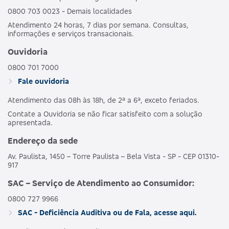
0800 703 0023 - Demais localidades
Atendimento 24 horas, 7 dias por semana. Consultas,
informações e serviços transacionais.
Ouvidoria
0800 701 7000
Fale ouvidoria
Atendimento das 08h às 18h, de 2ª a 6ª, exceto feriados.
Contate a Ouvidoria se não ficar satisfeito com a solução
apresentada.
Endereço da sede
Av. Paulista, 1450 – Torre Paulista – Bela Vista - SP - CEP 01310-
917
SAC – Serviço de Atendimento ao Consumidor:
0800 727 9966
SAC - Deficiência Auditiva ou de Fala, acesse aqui.