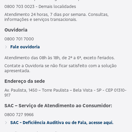
0800 703 0023 - Demais localidades
Atendimento 24 horas, 7 dias por semana. Consultas,
informações e serviços transacionais.
Ouvidoria
0800 701 7000
Fale ouvidoria
Atendimento das 08h às 18h, de 2ª a 6ª, exceto feriados.
Contate a Ouvidoria se não ficar satisfeito com a solução
apresentada.
Endereço da sede
Av. Paulista, 1450 – Torre Paulista – Bela Vista - SP - CEP 01310-
917
SAC – Serviço de Atendimento ao Consumidor:
0800 727 9966
SAC - Deficiência Auditiva ou de Fala, acesse aqui.