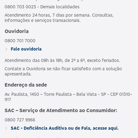
0800 703 0023 - Demais localidades
Atendimento 24 horas, 7 dias por semana. Consultas,
informações e serviços transacionais.
Ouvidoria
0800 701 7000
Fale ouvidoria
Atendimento das 08h às 18h, de 2ª a 6ª, exceto feriados.
Contate a Ouvidoria se não ficar satisfeito com a solução
apresentada.
Endereço da sede
Av. Paulista, 1450 – Torre Paulista – Bela Vista - SP - CEP 01310-
917
SAC – Serviço de Atendimento ao Consumidor:
0800 727 9966
SAC - Deficiência Auditiva ou de Fala, acesse aqui.