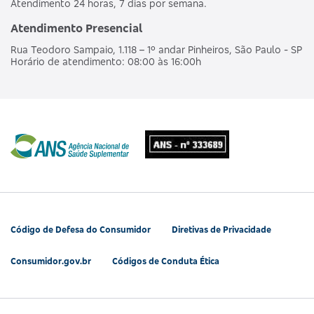
Atendimento 24 horas, 7 dias por semana.
Atendimento Presencial
Rua Teodoro Sampaio, 1.118 – 1º andar Pinheiros, São Paulo - SP
Horário de atendimento: 08:00 às 16:00h
Código de Defesa do Consumidor
Diretivas de Privacidade
Consumidor.gov.br
Códigos de Conduta Ética