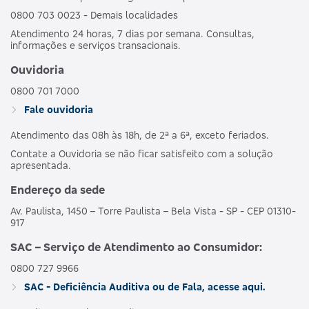
0800 703 0023 - Demais localidades
Atendimento 24 horas, 7 dias por semana. Consultas,
informações e serviços transacionais.
Ouvidoria
0800 701 7000
Fale ouvidoria
Atendimento das 08h às 18h, de 2ª a 6ª, exceto feriados.
Contate a Ouvidoria se não ficar satisfeito com a solução
apresentada.
Endereço da sede
Av. Paulista, 1450 – Torre Paulista – Bela Vista - SP - CEP 01310-
917
SAC – Serviço de Atendimento ao Consumidor:
0800 727 9966
SAC - Deficiência Auditiva ou de Fala, acesse aqui.