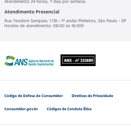
Atendimento 24 horas, 7 dias por semana.
Atendimento Presencial
Rua Teodoro Sampaio, 1.118 – 1º andar Pinheiros, São Paulo - SP
Horário de atendimento: 08:00 às 16:00h
Código de Defesa do Consumidor
Diretivas de Privacidade
Consumidor.gov.br
Códigos de Conduta Ética