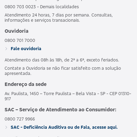
0800 703 0023 - Demais localidades
Atendimento 24 horas, 7 dias por semana. Consultas,
informações e serviços transacionais.
Ouvidoria
0800 701 7000
Fale ouvidoria
Atendimento das 08h às 18h, de 2ª a 6ª, exceto feriados.
Contate a Ouvidoria se não ficar satisfeito com a solução
apresentada.
Endereço da sede
Av. Paulista, 1450 – Torre Paulista – Bela Vista - SP - CEP 01310-
917
SAC – Serviço de Atendimento ao Consumidor:
0800 727 9966
SAC - Deficiência Auditiva ou de Fala, acesse aqui.