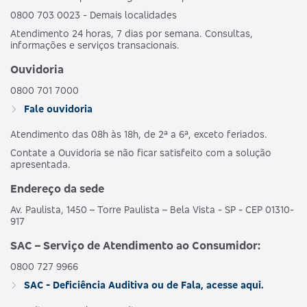
0800 703 0023 - Demais localidades
Atendimento 24 horas, 7 dias por semana. Consultas,
informações e serviços transacionais.
Ouvidoria
0800 701 7000
Fale ouvidoria
Atendimento das 08h às 18h, de 2ª a 6ª, exceto feriados.
Contate a Ouvidoria se não ficar satisfeito com a solução
apresentada.
Endereço da sede
Av. Paulista, 1450 – Torre Paulista – Bela Vista - SP - CEP 01310-
917
SAC – Serviço de Atendimento ao Consumidor:
0800 727 9966
SAC - Deficiência Auditiva ou de Fala, acesse aqui.