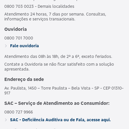
0800 703 0023 - Demais localidades
Atendimento 24 horas, 7 dias por semana. Consultas,
informações e serviços transacionais.
Ouvidoria
0800 701 7000
Fale ouvidoria
Atendimento das 08h às 18h, de 2ª a 6ª, exceto feriados.
Contate a Ouvidoria se não ficar satisfeito com a solução
apresentada.
Endereço da sede
Av. Paulista, 1450 – Torre Paulista – Bela Vista - SP - CEP 01310-
917
SAC – Serviço de Atendimento ao Consumidor:
0800 727 9966
SAC - Deficiência Auditiva ou de Fala, acesse aqui.