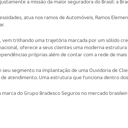
 justamente a missão da maior seguradora do Brasil: a Br
cessidades, atua nos ramos de Automóveis, Ramos Elemen
r.
s, vem trilhando uma trajetória marcada por um sólido 
 nacional, oferece a seus clientes uma moderna estrutur
ependências próprias além de contar com a rede de mais
 seu segmento na implantação de uma Ouvidoria de Clie
 de atendimento. Uma estrutura que funciona dentro dos
a marca do Grupo Bradesco Seguros no mercado brasileir