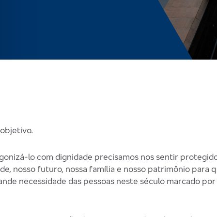
objetivo.
gonizá-lo com dignidade precisamos nos sentir protegid
de, nosso futuro, nossa família e nosso patrimônio para
 grande necessidade das pessoas neste século marcado po