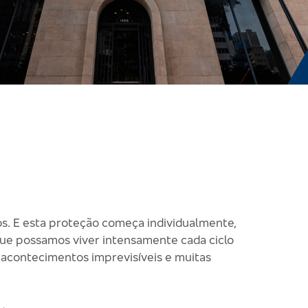
os. E esta proteção começa individualmente,
 que possamos viver intensamente cada ciclo
r acontecimentos imprevisíveis e muitas