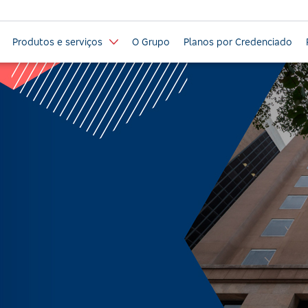
Produtos e serviços
O Grupo
Planos por Credenciado