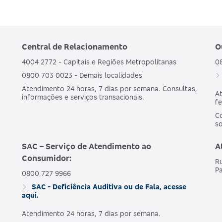
Central de Relacionamento
O
4004 2772 - Capitais e Regiões Metropolitanas
0
0800 703 0023 - Demais localidades
Atendimento 24 horas, 7 dias por semana. Consultas,
At
informações e serviços transacionais.
fe
Co
s
SAC – Serviço de Atendimento ao
A
Consumidor:
Ru
Pa
0800 727 9966
SAC - Deficiência Auditiva ou de Fala, acesse
aqui.
Atendimento 24 horas, 7 dias por semana.