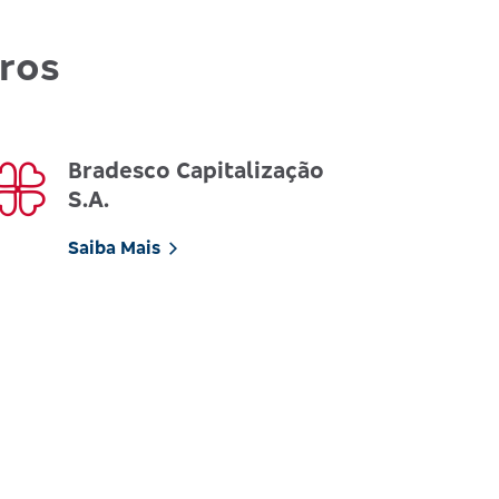
uros
Bradesco Capitalização
S.A.
Saiba Mais